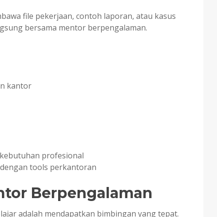
bawa file pekerjaan, contoh laporan, atau kasus
angsung bersama mentor berpengalaman.
an kantor
 kebutuhan profesional
 dengan tools perkantoran
ntor Berpengalaman
elajar adalah mendapatkan bimbingan yang tepat.