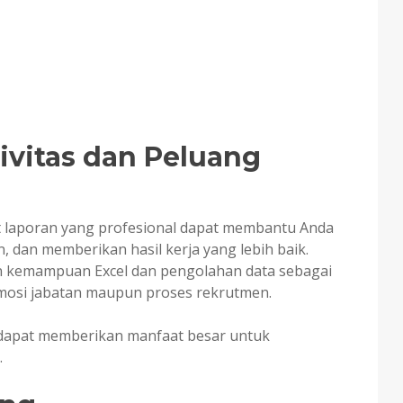
ivitas dan Peluang
laporan yang profesional dapat membantu Anda
, dan memberikan hasil kerja yang lebih baik.
an kemampuan Excel dan pengolahan data sebagai
mosi jabatan maupun proses rekrutmen.
ni dapat memberikan manfaat besar untuk
.