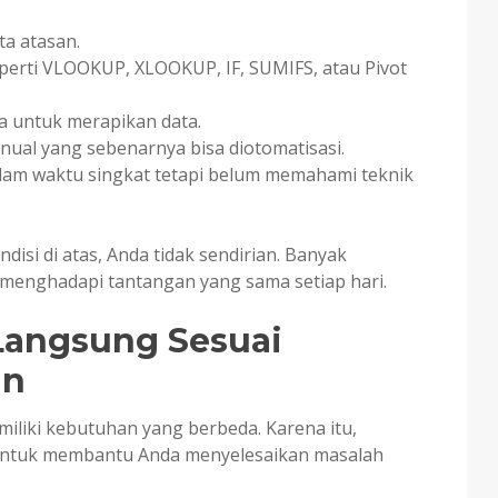
a atasan.
erti VLOOKUP, XLOOKUP, IF, SUMIFS, atau Pivot
 untuk merapikan data.
ual yang sebenarnya bisa diotomatisasi.
lam waktu singkat tetapi belum memahami teknik
disi di atas, Anda tidak sendirian. Banyak
 menghadapi tantangan yang sama setiap hari.
 Langsung Sesuai
an
liki kebutuhan yang berbeda. Karena itu,
untuk membantu Anda menyelesaikan masalah