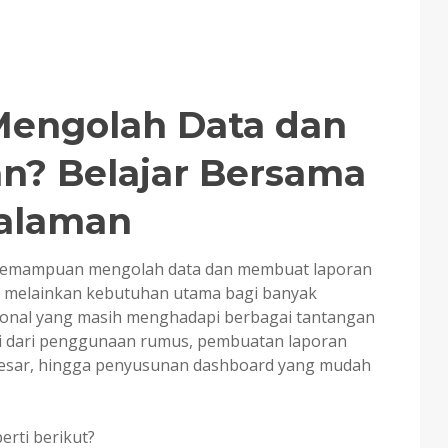
Mengolah Data dan
n? Belajar Bersama
alaman
a, kemampuan mengolah data dan membuat laporan
h, melainkan kebutuhan utama bagi banyak
esional yang masih menghadapi berbagai tantangan
lai dari penggunaan rumus, pembuatan laporan
besar, hingga penyusunan dashboard yang mudah
erti berikut?