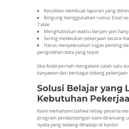
Kesulitan membuat laporan yang dimint
Bingung menggunakan rumus Excel sep
Table.
Menghabiskan waktu berjam-jam hanya
Sering melakukan pekerjaan secara man
Harus menyelesaikan tugas penting da
pengolahan data yang tepat.
Jika Anda pernah mengalami salah satu kon
karyawan dari berbagai bidang pekerjaan
Solusi Belajar yang
Kebutuhan Pekerja
Kami memahami bahwa setiap peserta memi
program pendampingan kami dirancang 
nyata yang sedang dihadapi di kantor.