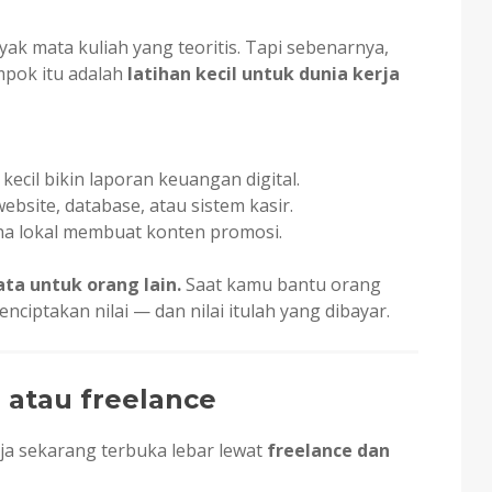
k mata kuliah yang teoritis. Tapi sebenarnya,
mpok itu adalah
latihan kecil untuk dunia kerja
ecil bikin laporan keuangan digital.
bsite, database, atau sistem kasir.
ha lokal membuat konten promosi.
ata untuk orang lain.
Saat kamu bantu orang
iptakan nilai — dan nilai itulah yang dibayar.
l atau freelance
ja sekarang terbuka lebar lewat
freelance dan