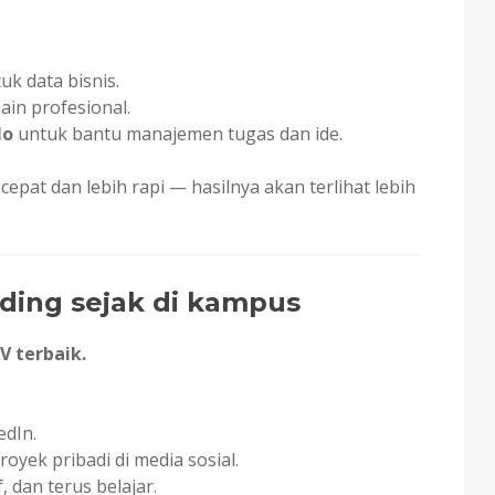
uk data bisnis.
ain profesional.
lo
untuk bantu manajemen tugas dan ide.
 cepat dan lebih rapi — hasilnya akan terlihat lebih
ding sejak di kampus
CV terbaik.
edIn.
royek pribadi di media sosial.
 dan terus belajar.