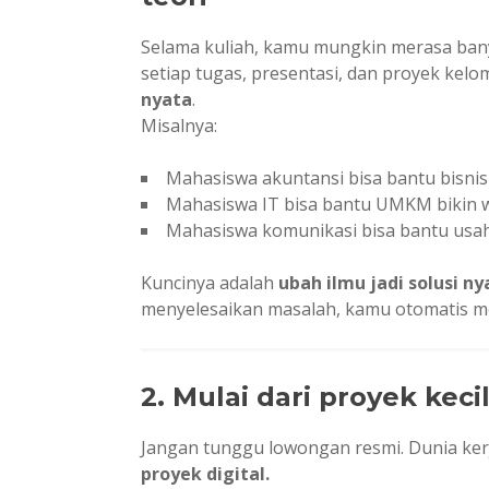
Selama kuliah, kamu mungkin merasa banya
setiap tugas, presentasi, dan proyek kelo
nyata
.
Misalnya:
Mahasiswa akuntansi bisa bantu bisnis k
Mahasiswa IT bisa bantu UMKM bikin we
Mahasiswa komunikasi bisa bantu usa
Kuncinya adalah
ubah ilmu jadi solusi ny
menyelesaikan masalah, kamu otomatis menc
2. Mulai dari proyek keci
Jangan tunggu lowongan resmi. Dunia ker
proyek digital.