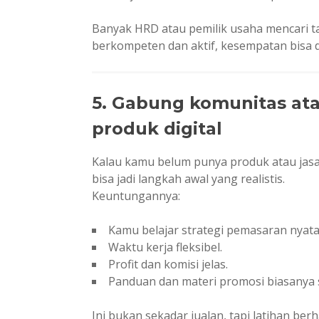
Banyak HRD atau pemilik usaha mencari tal
berkompeten dan aktif, kesempatan bisa 
5. Gabung komunitas ata
produk digital
Kalau kamu belum punya produk atau jasa
bisa jadi langkah awal yang realistis.
Keuntungannya:
Kamu belajar strategi pemasaran nyata
Waktu kerja fleksibel.
Profit dan komisi jelas.
Panduan dan materi promosi biasanya 
Ini bukan sekadar jualan, tapi latihan be