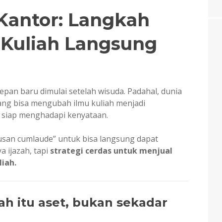
Kantor: Langkah
 Kuliah Langsung
n
pan baru dimulai setelah wisuda. Padahal, dunia
yang bisa mengubah ilmu kuliah menjadi
ih siap menghadapi kenyataan.
lusan cumlaude” untuk bisa langsung dapat
 ijazah, tapi
strategi cerdas untuk menjual
iah.
iah itu aset, bukan sekadar