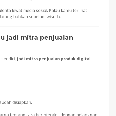
enta lewat media sosial. Kalau kamu terlihat
datang bahkan sebelum wisuda.
u jadi mitra penjualan
 sendiri,
jadi mitra penjualan produk digital
.
sudah disiapkan.
rharga tentang cara berinteraksi dengan pelanggan