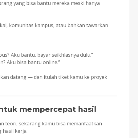
orang yang bisa bantu mereka meski hanya
lokal, komunitas kampus, atau bahkan tawarkan
us? Aku bantu, bayar seikhlasnya dulu.”
n? Aku bisa bantu online.”
 akan datang — dan itulah tiket kamu ke proyek
 untuk mempercepat hasil
n teori, sekarang kamu bisa memanfaatkan
hasil kerja.