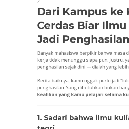
Dari Kampus ke 
Cerdas Biar Ilmu
Jadi Penghasila
Banyak mahasiswa berpikir bahwa masa de
kerja tidak menunggu siapa pun. Justru, 
penghasilan sejak dini — dialah yang leb
Berita baiknya, kamu nggak perlu jadi “lu
penghasilan. Yang dibutuhkan bukan hanya
keahlian yang kamu pelajari selama kul
1. Sadari bahwa ilmu kul
teori